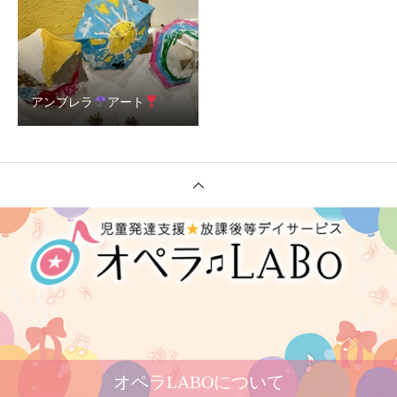
アンブレラ
アート
オペラLABOについて