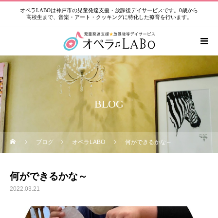
オペラLABOは神戸市の児童発達支援・放課後デイサービスです。0歳から
高校生まで、音楽・アート・クッキングに特化した療育を行います。
BLOG
ブログ
オペラLABO
何ができるかな～
何ができるかな～
2022.03.21