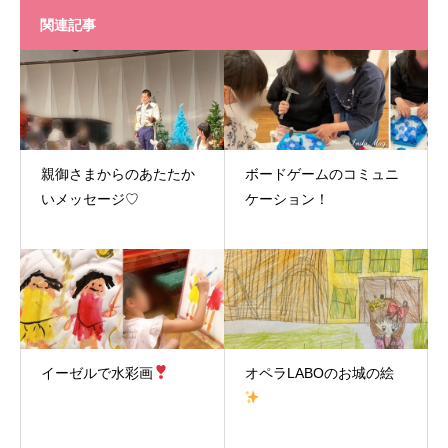
関連記事
親御さまからのあたたか
ボードゲームのコミュニ
いメッセージ♡
ケーション！
イーゼルで水彩画
オペラLABOのお城の絵