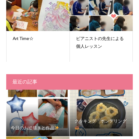
Art Time☆
ピアニストの先生による
個人レッスン
最近の記事
クッキング「ポンデリング
今日のお絵描きと作品
」