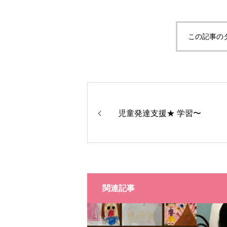
この記事の
児童発達支援★ 学習〜
関連記事