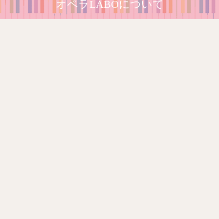
オペラLABOについて