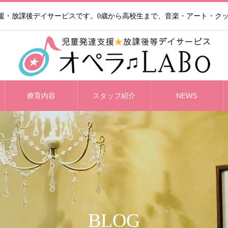
支援・放課後デイサービスです。0歳から高校生まで、音楽・アート・ク
療育内容
スタッフ紹介
NEWS
BLOG