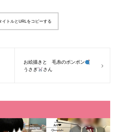
タイトルとURLをコピーする
お絵描きと 毛糸のポンポン
うさぎ
さん