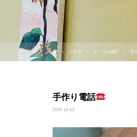
ブログ
オペラLABO
手
手作り電話
2020.10.12