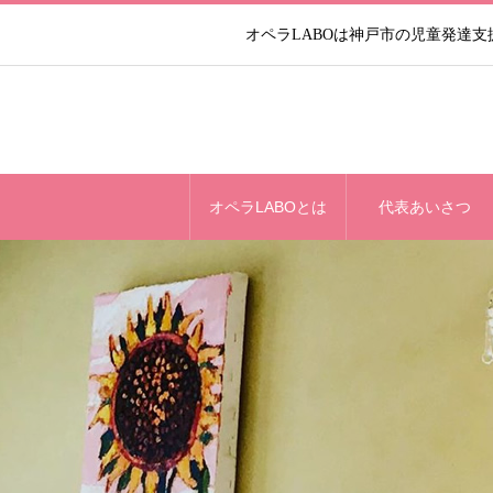
オペラLABOは神戸市の児童発達
オペラLABOとは
代表あいさつ