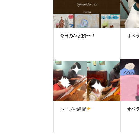
今日のArt紹介〜！
オペラ
ハープの練習