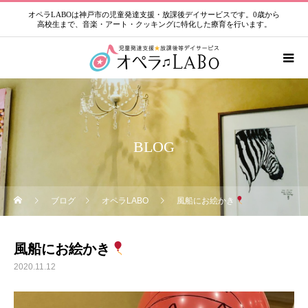
オペラLABOは神戸市の児童発達支援・放課後デイサービスです。0歳から
高校生まで、音楽・アート・クッキングに特化した療育を行います。
BLOG
ブログ
オペラLABO
風船にお絵かき
風船にお絵かき
2020.11.12