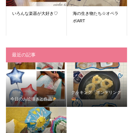
いろんな楽器が大好き♡
海の生き物たち☆オペラ
ボART
最近の記事
クッキング「ポンデリング
今日のお絵描きと作品
」