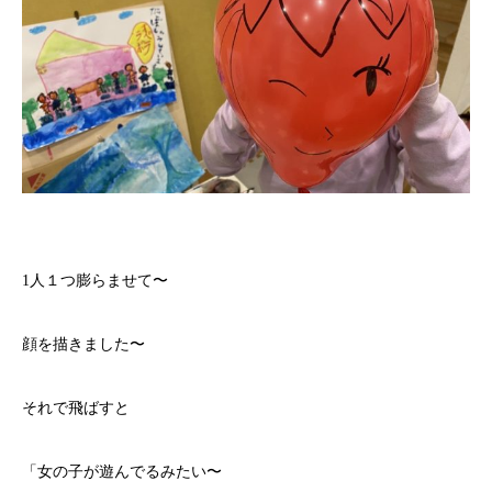
1人１つ膨らませて〜
顔を描きました〜
それで飛ばすと
「女の子が遊んでるみたい〜