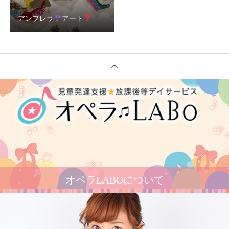
アンブレラ
アート
オペラLABOについて