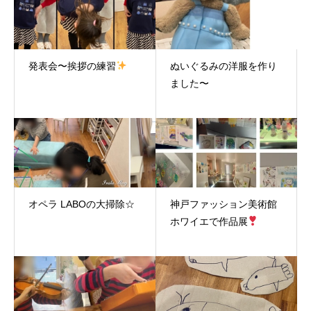
発表会〜挨拶の練習
ぬいぐるみの洋服を作り
ました〜
オペラ LABOの大掃除☆
神戸ファッション美術館
ホワイエで作品展