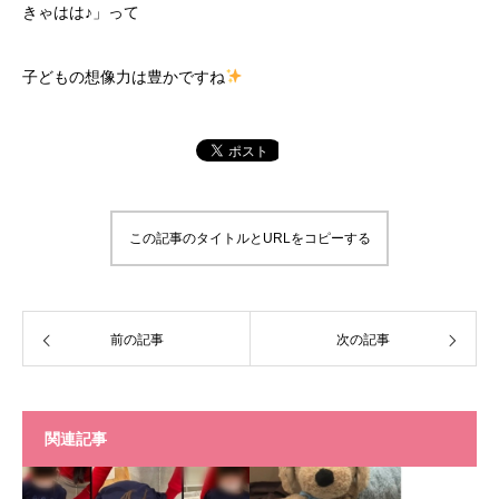
きゃはは♪」って
子どもの想像力は豊かですね
この記事のタイトルとURLをコピーする
前の記事
次の記事
関連記事