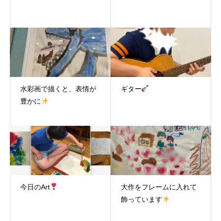
水彩画で描くと、表情が
ギター
豊かに
今日のArt
大作をフレームに入れて
飾っています