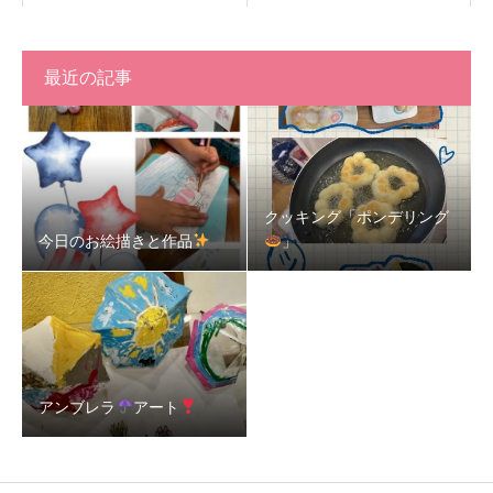
最近の記事
クッキング「ポンデリング
今日のお絵描きと作品
」
アンブレラ
アート