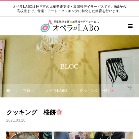
オペラLABOは神戸市の児童発達支援・放課後デイサービスです。0歳から
高校生まで、音楽・アート・クッキングに特化した療育を行います。
BLOG
ブログ
オペラLABO
クッキング 桜餅
クッキング 桜餅
2021.03.20