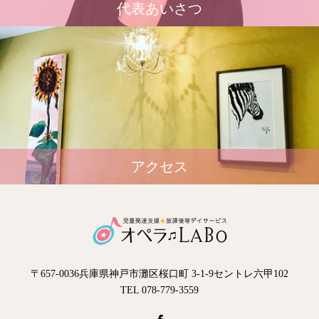
代表あいさつ
アクセス
〒657-0036兵庫県神戸市灘区桜口町 3-1-9セントレ六甲102
TEL 078-779-3559