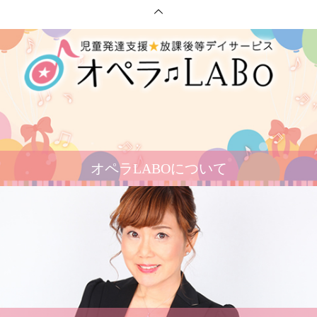
オペラLABOについて