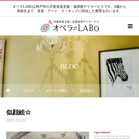
オペラLABOは神戸市の児童発達支援・放課後デイサービスです。0歳から
高校生まで、音楽・アート・クッキングに特化した療育を行います。
BLOG
ブログ
オペラLABO
似顔絵☆
似顔絵☆
2021.03.20