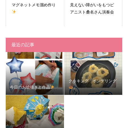
マグネットメモ溜め作り
見えない障がいをもつピ
アニスト桑名さん演奏会
最近の記事
クッキング「ポンデリング
今日のお絵描きと作品
」