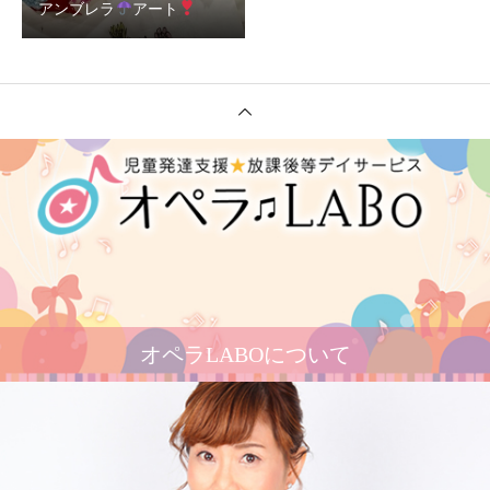
アンブレラ
アート
オペラLABOについて