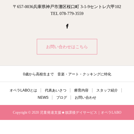
〒657-0036兵庫県神戸市灘区桜口町 3-1-9セントレ六甲102
TEL 078-779-3559
お問い合わせはこちら
0歳から高校生まで 音楽・アート・クッキングに特化
オペラLABOとは
代表あいさつ
療育内容
スタッフ紹介
NEWS
ブログ
お問い合わせ
Copyright © 2020 児童発達支援★放課後デイサービス｜オペラLABO
電話番号
お問い合わせ