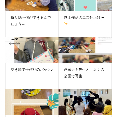
折り紙～何ができるんで
粘土作品のニス仕上げ〜
しょう～
空き箱で手作りのバック♪
画家ナギ先生と、近くの
公園で写生！