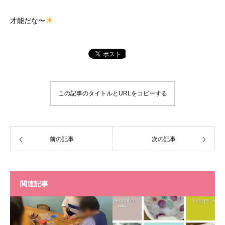
才能だな〜
この記事のタイトルとURLをコピーする
前の記事
次の記事
関連記事