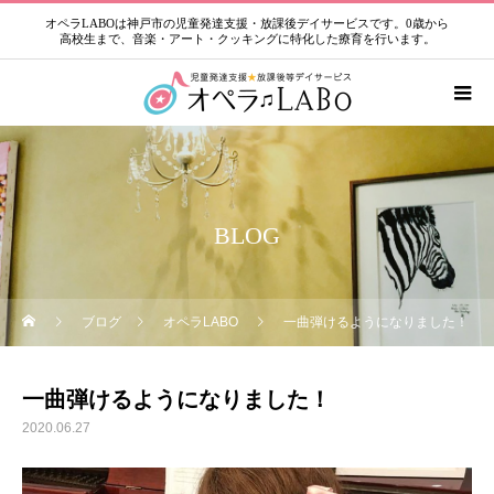
オペラLABOは神戸市の児童発達支援・放課後デイサービスです。0歳から
高校生まで、音楽・アート・クッキングに特化した療育を行います。
BLOG
ブログ
オペラLABO
一曲弾けるようになりました！
一曲弾けるようになりました！
2020.06.27