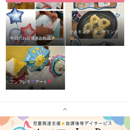
クッキング「ポンデリング
今日のお絵描きと作品
」
アンブレラ
アート