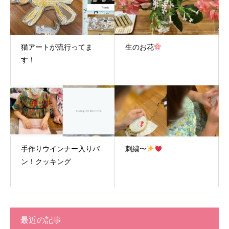
猫アートが流行ってま
生のお花
す！
手作りウインナー入りパ
刺繍〜
ン！クッキング
最近の記事