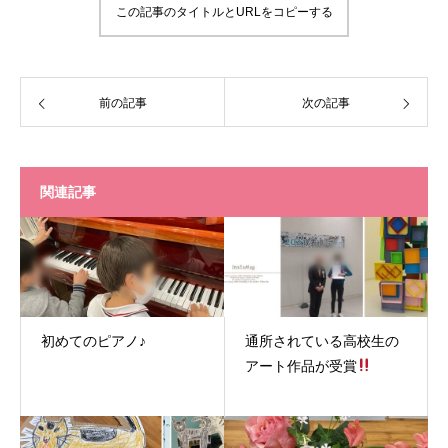
この記事のタイトルとURLをコピーする
前の記事
次の記事
関連記事
初めてのピアノ♪
通所されている高校生の
アート作品が受賞