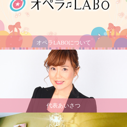
オペラLABOについて
代表あいさつ