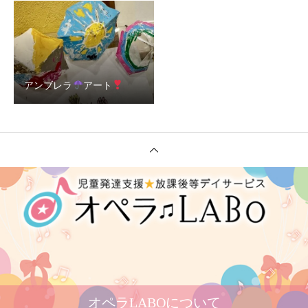
アンブレラ
アート
オペラLABOについて