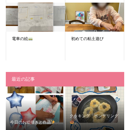
電車の絵
初めての粘土遊び
最近の記事
クッキング「ポンデリング
今日のお絵描きと作品
」