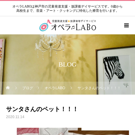
オペラLABOは神戸市の児童発達支援・放課後デイサービスです。0歳から
高校生まで、音楽・アート・クッキングに特化した療育を行います。
BLOG
ブログ
オペラLABO
サンタさんのペット！！！
サンタさんのペット！！！
2020.11.14