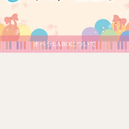
オペラLABOについて