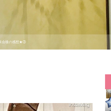
表会後の感想★③