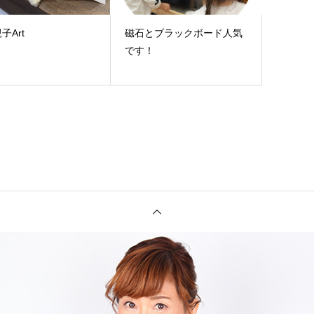
子Art
磁石とブラックボード人気
です！