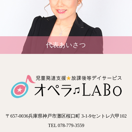
代表あいさつ
〒657-0036兵庫県神戸市灘区桜口町 3-1-9セントレ六甲102
TEL 078-779-3559