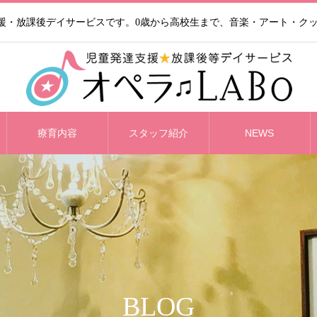
支援・放課後デイサービスです。0歳から高校生まで、音楽・アート・ク
療育内容
スタッフ紹介
NEWS
BLOG