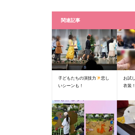
関連記事
子どもたちの演技力
悲し
お試
いシーンも！
衣装