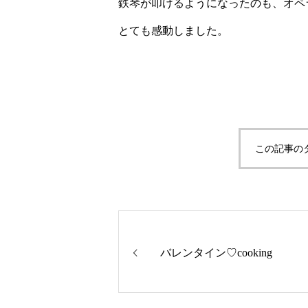
鉄琴が叩けるようになったのも、オペ
とても感動しました。
この記事の
バレンタイン♡cooking