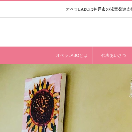
オペラLABOは神戸市の児童発達
オペラLABOとは
代表あいさつ