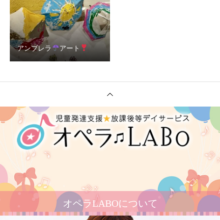
アンブレラ
アート
オペラLABOについて