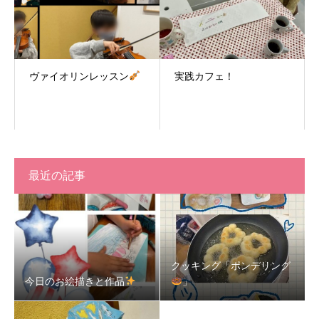
ヴァイオリンレッスン
実践カフェ！
最近の記事
クッキング「ポンデリング
今日のお絵描きと作品
」