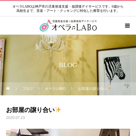
オペラLABOは神戸市の児童発達支援・放課後デイサービスです。0歳から
高校生まで、音楽・アート・クッキングに特化した療育を行います。
BLOG
ブログ
オペラLABO
お部屋の譲り合い
お部屋の譲り合い
2020.07.23