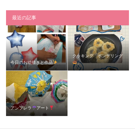
最近の記事
クッキング「ポンデリング
今日のお絵描きと作品
」
アンブレラ
アート