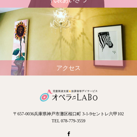
代表あいさつ
アクセス
〒657-0036兵庫県神戸市灘区桜口町 3-1-9セントレ六甲102
TEL 078-779-3559