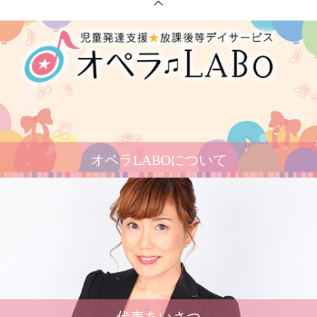
オペラLABOについて