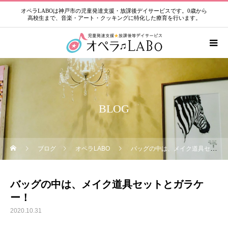
オペラLABOは神戸市の児童発達支援・放課後デイサービスです。0歳から
高校生まで、音楽・アート・クッキングに特化した療育を行います。
BLOG
ブログ
オペラLABO
バッグの中は、メイク道具セットとガラケー！
バッグの中は、メイク道具セットとガラケ
ー！
2020.10.31