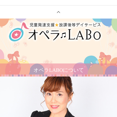
オペラLABOについて