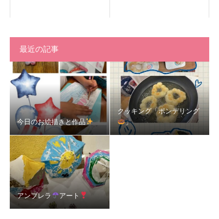
最近の記事
クッキング「ポンデリング
今日のお絵描きと作品
」
アンブレラ
アート