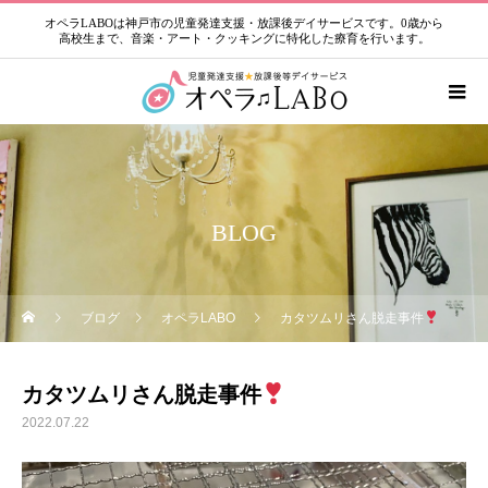
オペラLABOは神戸市の児童発達支援・放課後デイサービスです。0歳から
高校生まで、音楽・アート・クッキングに特化した療育を行います。
BLOG
ブログ
オペラLABO
カタツムリさん脱走事件
カタツムリさん脱走事件
2022.07.22