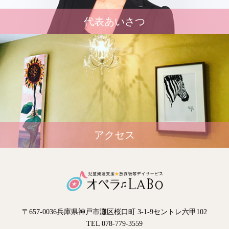
代表あいさつ
アクセス
〒657-0036兵庫県神戸市灘区桜口町 3-1-9セントレ六甲102
TEL 078-779-3559