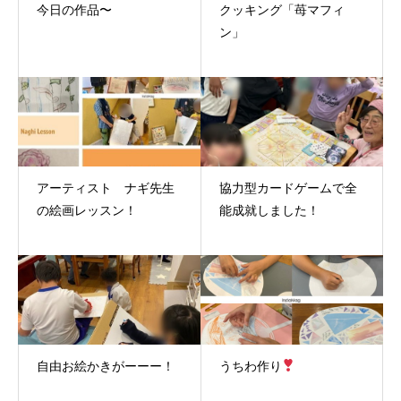
今日の作品〜
クッキング「苺マフィ
ン」
アーティスト ナギ先生
協力型カードゲームで全
の絵画レッスン！
能成就しました！
自由お絵かきがーーー！
うちわ作り