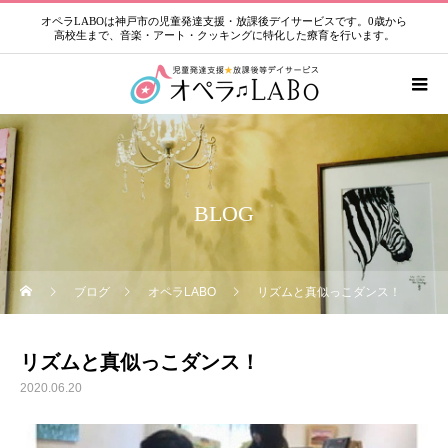
オペラLABOは神戸市の児童発達支援・放課後デイサービスです。0歳から
高校生まで、音楽・アート・クッキングに特化した療育を行います。
BLOG
ブログ
オペラLABO
リズムと真似っこダンス！
リズムと真似っこダンス！
2020.06.20