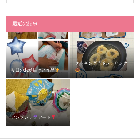
最近の記事
クッキング「ポンデリング
今日のお絵描きと作品
」
アンブレラ
アート