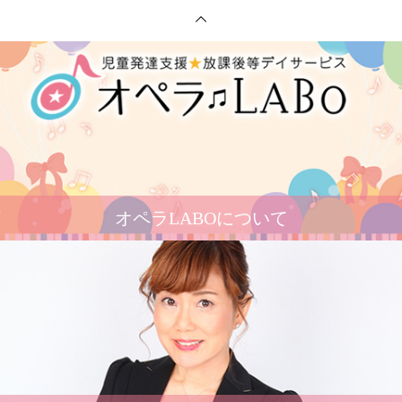
オペラLABOについて