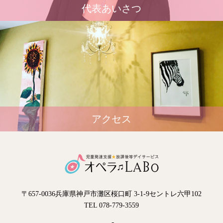
代表あいさつ
アクセス
〒657-0036兵庫県神戸市灘区桜口町 3-1-9セントレ六甲102
TEL 078-779-3559