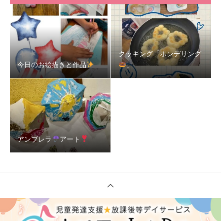
クッキング「ポンデリング
今日のお絵描きと作品
」
アンブレラ
アート