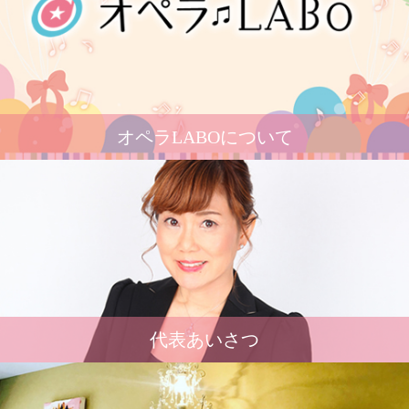
オペラLABOについて
代表あいさつ