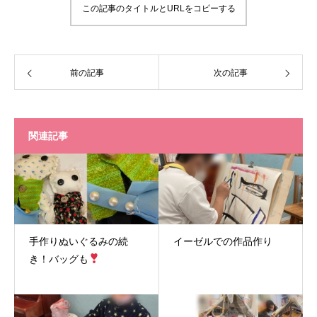
この記事のタイトルとURLをコピーする
前の記事
次の記事
関連記事
手作りぬいぐるみの続
イーゼルでの作品作り
き！バッグも