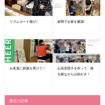
リズムカード遊び♪
新聞でお家を建築!
お友達に刺激を受けて！
お花見団子を作って、桜
を観ながらお絵かき！
最近の記事