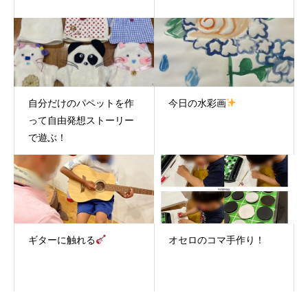
自分だけのパペットを作
今日の水彩画
って自由発想ストーリー
で遊ぶ！
ギターに触れる
オセロのコマ手作り！