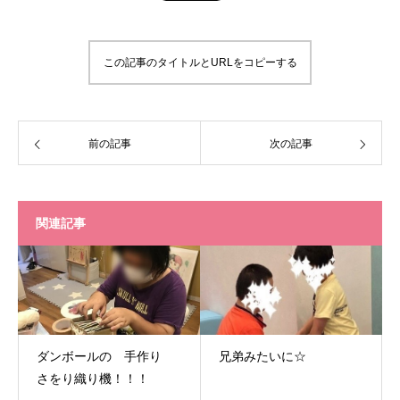
この記事のタイトルとURLをコピーする
前の記事
次の記事
関連記事
ダンボールの 手作り
兄弟みたいに☆
さをり織り機！！！