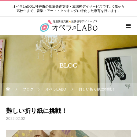
オペラLABOは神戸市の児童発達支援・放課後デイサービスです。0歳から
高校生まで、音楽・アート・クッキングに特化した療育を行います。
BLOG
ブログ
オペラLABO
難しい折り紙に挑戦！
難しい折り紙に挑戦！
2022.02.02