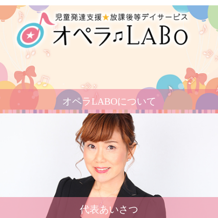
オペラLABOについて
代表あいさつ