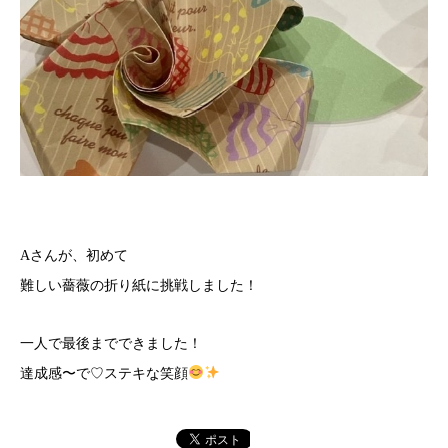
Aさんが、初めて
難しい薔薇の折り紙に挑戦しました！
一人で最後までできました！
達成感〜で♡ステキな笑顔