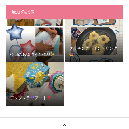
最近の記事
クッキング「ポンデリング
今日のお絵描きと作品
」
アンブレラ
アート