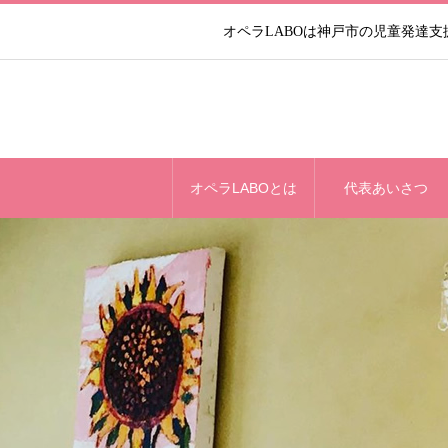
オペラLABOは神戸市の児童発達
オペラLABOとは
代表あいさつ