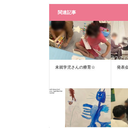
関連記事
未就学児さんの療育☆
発表