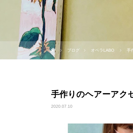
ブログ
オペラLABO
手
手作りのヘアーアク
2020.07.10