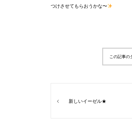
つけさせてもらおうかな〜
この記事の
新しいイーゼル★