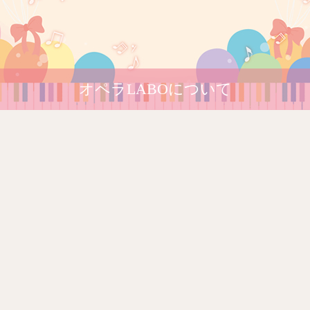
オペラLABOについて