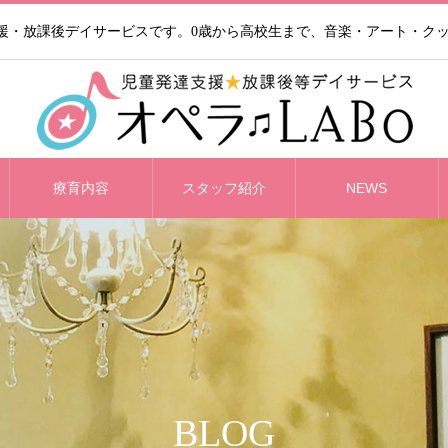
支援・放課後デイサービスです。0歳から高校生まで、音楽・アート・ク
療育内容
スタッフ紹介
NEWS
BLOG