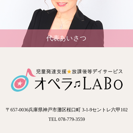
代表あいさつ
〒657-0036兵庫県神戸市灘区桜口町 3-1-9セントレ六甲102
TEL 078-779-3559