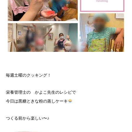
毎週土曜のクッキング！
栄養管理士の かよこ先生のレシピで
今日は黒糖ときな粉の蒸しケーキ
つくる前から楽しい〜♪