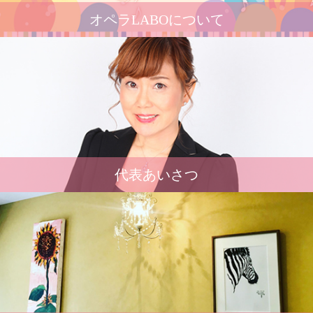
オペラLABOについて
代表あいさつ