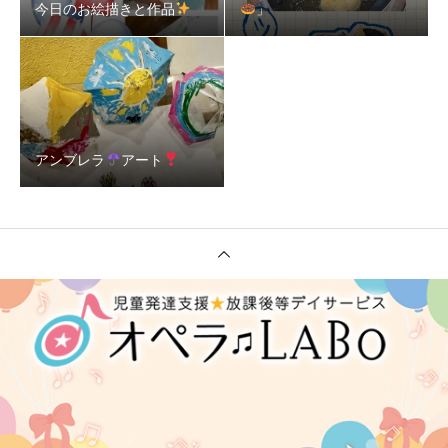
今日のお絵描きと作品
」
アンブレラ
アート