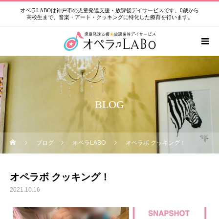
オペラLABOは神戸市の児童発達支援・放課後デイサービスです。0歳から
高校生まで、音楽・アート・クッキングに特化した療育を行います。
BLOG
ブログ
オペラLABO
オペラボ クッキング！
オペラボ クッキング！
2021.10.16