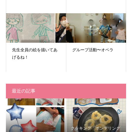
先生全員の絵を描いてあ
グループ活動〜オペラ
げるね！
最近の記事
クッキング「ポンデリング