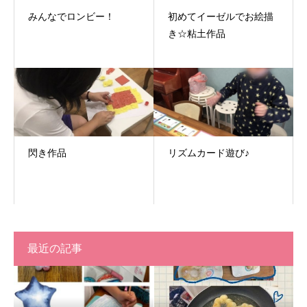
みんなでロンビー！
初めてイーゼルでお絵描
き☆粘土作品
閃き作品
リズムカード遊び♪
最近の記事