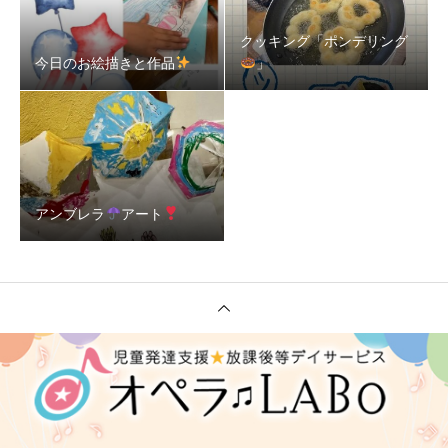
クッキング「ポンデリング
今日のお絵描きと作品
」
アンブレラ
アート