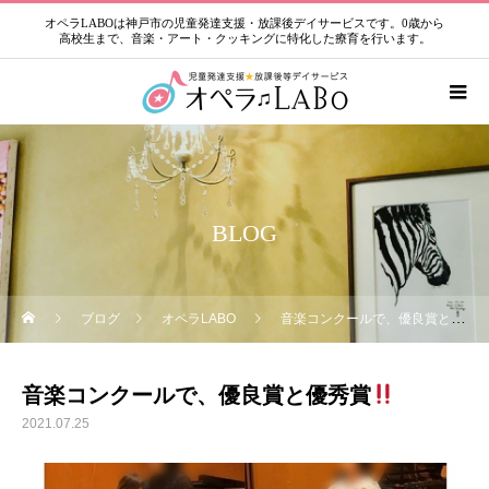
オペラLABOは神戸市の児童発達支援・放課後デイサービスです。0歳から
高校生まで、音楽・アート・クッキングに特化した療育を行います。
BLOG
ブログ
オペラLABO
音楽コンクールで、優良賞と優秀賞
音楽コンクールで、優良賞と優秀賞
2021.07.25