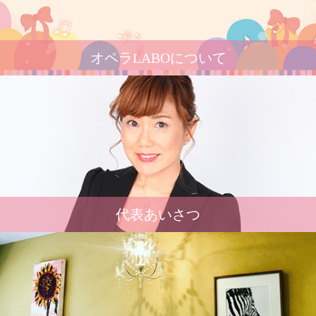
オペラLABOについて
代表あいさつ