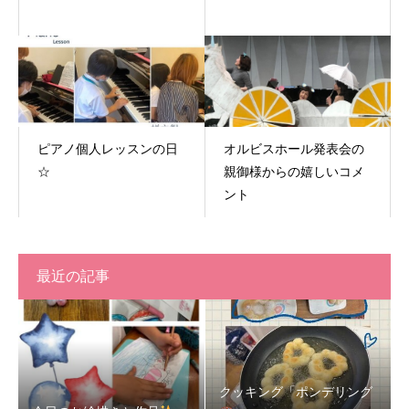
ピアノ個人レッスンの日
オルビスホール発表会の
☆
親御様からの嬉しいコメ
ント
最近の記事
クッキング「ポンデリング