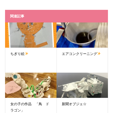
関連記事
ちぎり絵
エアコンクリーニング
女の子の作品 「鳥 ド
新聞オブジェ☆
ラゴン」