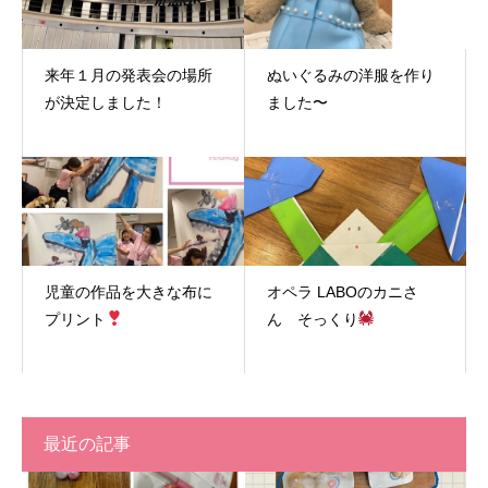
来年１月の発表会の場所
ぬいぐるみの洋服を作り
が決定しました！
ました〜
児童の作品を大きな布に
オペラ LABOのカニさ
プリント
ん そっくり
最近の記事