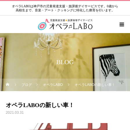
オペラLABOは神戸市の児童発達支援・放課後デイサービスです。0歳から
高校生まで、音楽・アート・クッキングに特化した療育を行います。
BLOG
ブログ
オペラLABO
オペラLABOの新しい車！
オペラLABOの新しい車！
2021.03.31