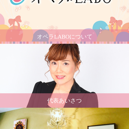
オペラLABOについて
代表あいさつ