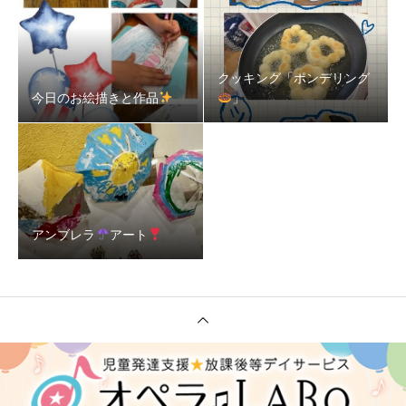
クッキング「ポンデリング
今日のお絵描きと作品
」
アンブレラ
アート