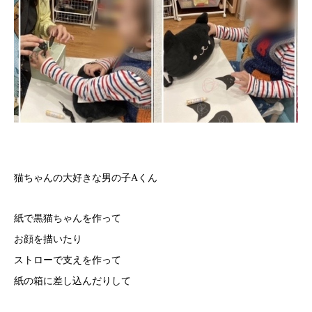
猫ちゃんの大好きな男の子Aくん
紙で黒猫ちゃんを作って
お顔を描いたり
ストローで支えを作って
紙の箱に差し込んだりして