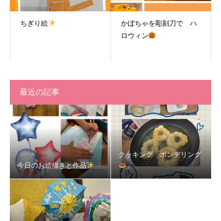
ちぎり絵
かぼちゃを彫刻刀で ハ
ロウィン
最近の記事
クッキング「ポンデリング
今日のお絵描きと作品
」