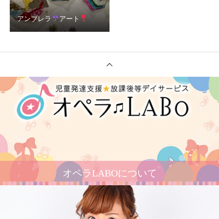
アンブレラ
アート
オペラLABOについて