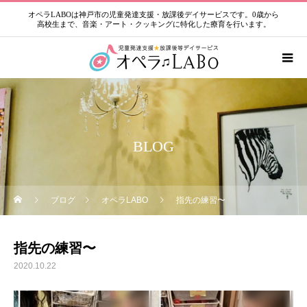
オペラLABOは神戸市の児童発達支援・放課後デイサービスです。0歳から
高校生まで、音楽・アート・クッキングに特化した療育を行います。
BLOG
ブログ
オペラLABO
指先の練習〜
指先の練習〜
2020.10.22