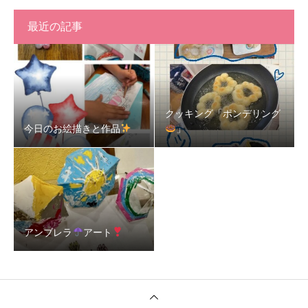
最近の記事
クッキング「ポンデリング
今日のお絵描きと作品
」
アンブレラ
アート