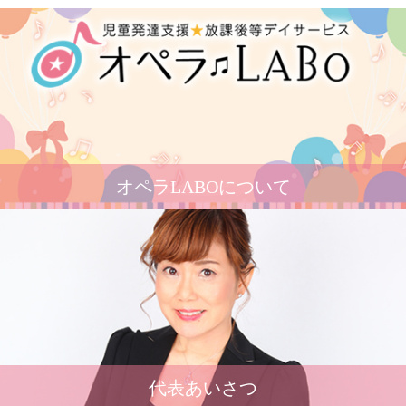
オペラLABOについて
代表あいさつ