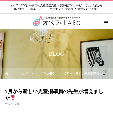
オペラLABOは神戸市の児童発達支援・放課後デイサービスです。0歳から
高校生まで、音楽・アート・クッキングに特化した療育を行います。
BLOG
ブログ
オペラLABO
7月から新しい児童指導員の先生が増えました
7月から新しい児童指導員の先生が増えまし
た
2022.07.04