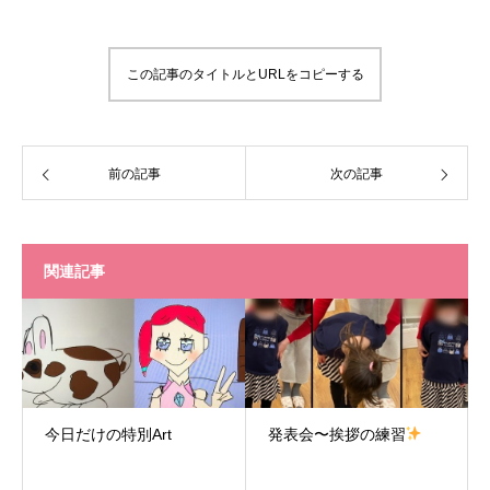
この記事のタイトルとURLをコピーする
前の記事
次の記事
関連記事
今日だけの特別Art
発表会〜挨拶の練習