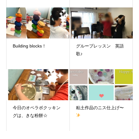
Building blocks！
グループレッスン 英語
歌♪
今日のオペラボクッキン
粘土作品のニス仕上げ〜
グは、きな粉餅☆