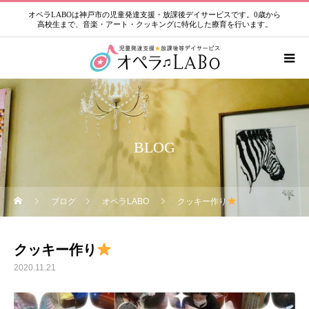
オペラLABOは神戸市の児童発達支援・放課後デイサービスです。0歳から
高校生まで、音楽・アート・クッキングに特化した療育を行います。
BLOG
ブログ
オペラLABO
クッキー作り
クッキー作り
2020.11.21