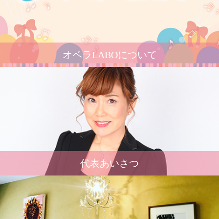
オペラLABOについて
代表あいさつ