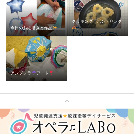
クッキング「ポンデリング
今日のお絵描きと作品
」
アンブレラ
アート