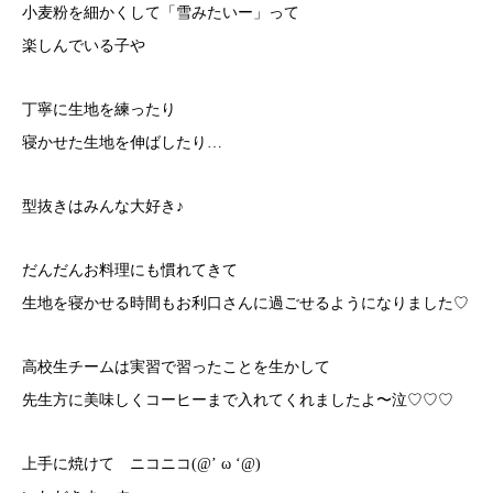
小麦粉を細かくして「雪みたいー」って
楽しんでいる子や
丁寧に生地を練ったり
寝かせた生地を伸ばしたり…
型抜きはみんな大好き♪
だんだんお料理にも慣れてきて
生地を寝かせる時間もお利口さんに過ごせるようになりました♡
高校生チームは実習で習ったことを生かして
先生方に美味しくコーヒーまで入れてくれましたよ〜泣♡♡♡
上手に焼けて ニコニコ(@’ ω ‘@)