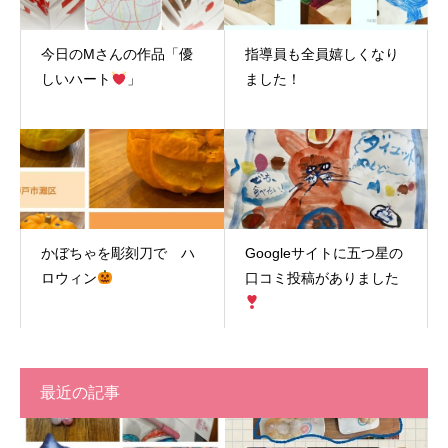
今日のMさんの作品「優
指導員も全員嬉しくなり
しいハート
」
ました！
かぼちゃを彫刻刀で ハ
Googleサイトに五つ星の
ロウィン
口コミ投稿がありました
最近の記事