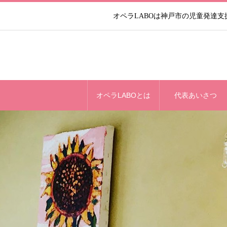
オペラLABOは神戸市の児童発達
オペラLABOとは
代表あいさつ