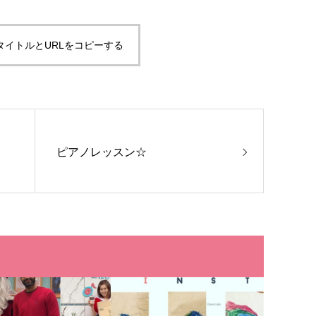
タイトルとURLをコピーする
ピアノレッスン☆