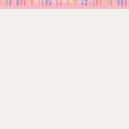
オペラLABOについて