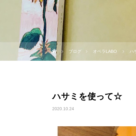
ブログ
オペラLABO
ハ
ハサミを使って☆
2020.10.24