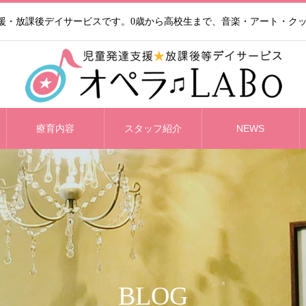
支援・放課後デイサービスです。0歳から高校生まで、音楽・アート・ク
療育内容
スタッフ紹介
NEWS
BLOG