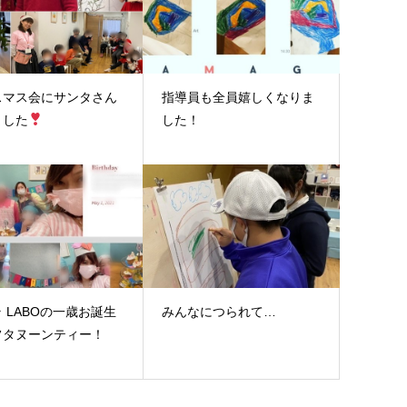
スマス会にサンタさん
指導員も全員嬉しくなりま
ました
した！
 LABOの一歳お誕生
みんなにつられて…
フタヌーンティー！