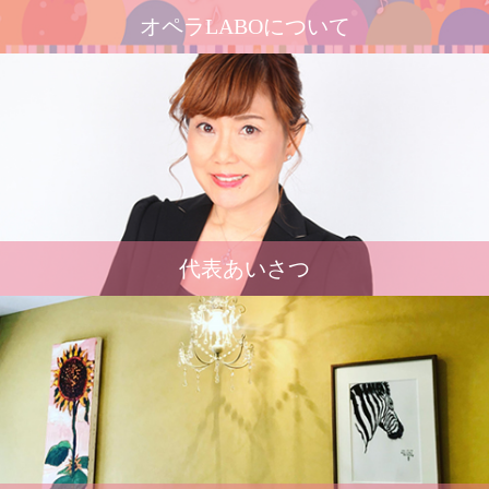
オペラLABOについて
代表あいさつ