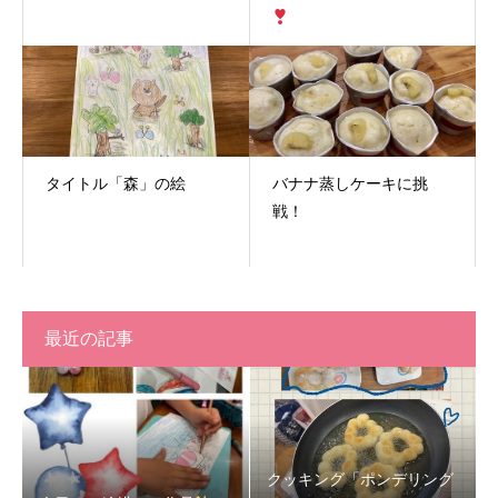
タイトル「森」の絵
バナナ蒸しケーキに挑
戦！
最近の記事
クッキング「ポンデリング