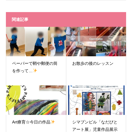
関連記事
ペーパーで鞘や郵便の筒
お散歩の後のレッスン
を作って…
Art療育☆今日の作品
シマブンビル「なだびと
アート展」児童作品展示