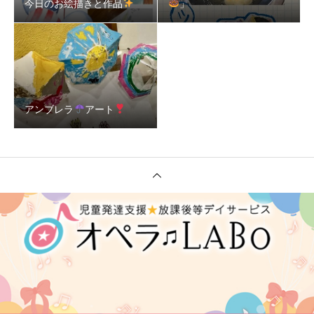
今日のお絵描きと作品
」
アンブレラ
アート