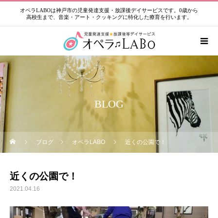
オペラLABOは神戸市の児童発達支援・放課後デイサービスです。0歳から
高校生まで、音楽・アート・クッキングに特化した療育を行います。
BLOG
ブログ
オペラLABO
近くの公園で！
近くの公園で！
2021.04.16