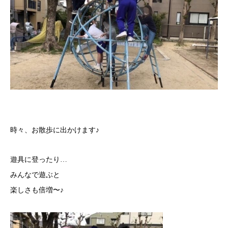
時々、お散歩に出かけます♪
遊具に登ったり…
みんなで遊ぶと
楽しさも倍増〜♪