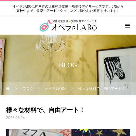
オペラLABOは神戸市の児童発達支援・放課後デイサービスです。0歳から
高校生まで、音楽・アート・クッキングに特化した療育を行います。
BLOG
ブログ
オペラLABO
様々な材料で、自由アート！
様々な材料で、自由アート！
2026.06.24