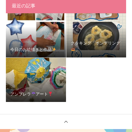
最近の記事
クッキング「ポンデリング
今日のお絵描きと作品
」
アンブレラ
アート