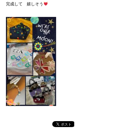
完成して 嬉しそう