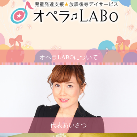
オペラLABOについて
代表あいさつ