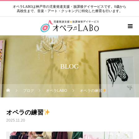
オペラLABOは神戸市の児童発達支援・放課後デイサービスです。0歳から
高校生まで、音楽・アート・クッキングに特化した療育を行います。
BLOG
ブログ
オペラLABO
オペラの練習
オペラの練習
2025.11.20