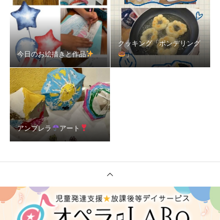
クッキング「ポンデリング
今日のお絵描きと作品
」
アンブレラ
アート