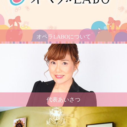
オペラLABOについて
代表あいさつ