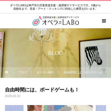
オペラLABOは神戸市の児童発達支援・放課後デイサービスです。0歳から
高校生まで、音楽・アート・クッキングに特化した療育を行います。
BLOG
ブログ
オペラLABO
自由時間には、ボードゲームも！
自由時間には、ボードゲームも！
2025.02.22