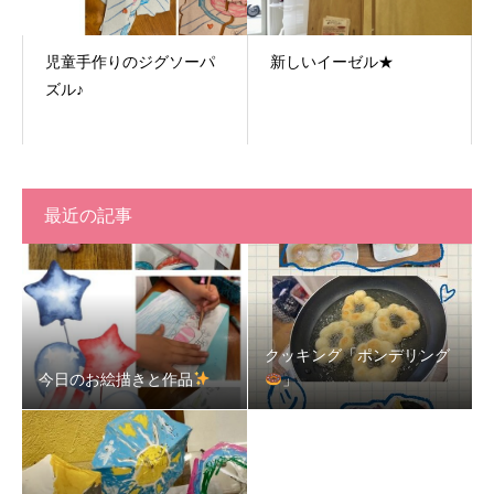
児童手作りのジグソーパ
新しいイーゼル★
ズル♪
最近の記事
クッキング「ポンデリング
今日のお絵描きと作品
」