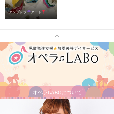
アンブレラ
アート
オペラLABOについて