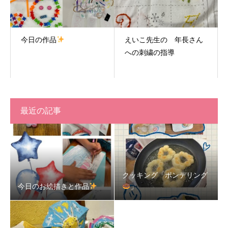
今日の作品
えいこ先生の 年長さん
への刺繍の指導
最近の記事
クッキング「ポンデリング
今日のお絵描きと作品
」