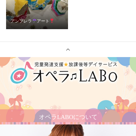
アンブレラ
アート
オペラLABOについて