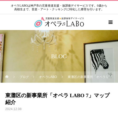
オペラLABOは神戸市の児童発達支援・放課後デイサービスです。0歳から
高校生まで、音楽・アート・クッキングに特化した療育を行います。
BLOG
ブログ
オペラLABO
東灘区の新事業所「オペラ LABO 7」マップ紹介
東灘区の新事業所「オペラ LABO 7」マップ
紹介
2024.12.08