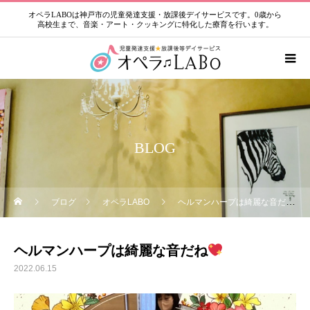
オペラLABOは神戸市の児童発達支援・放課後デイサービスです。0歳から
高校生まで、音楽・アート・クッキングに特化した療育を行います。
BLOG
ブログ
オペラLABO
ヘルマンハープは綺麗な音だね
ヘルマンハープは綺麗な音だね
2022.06.15