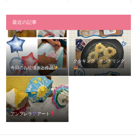
最近の記事
クッキング「ポンデリング
今日のお絵描きと作品
」
アンブレラ
アート