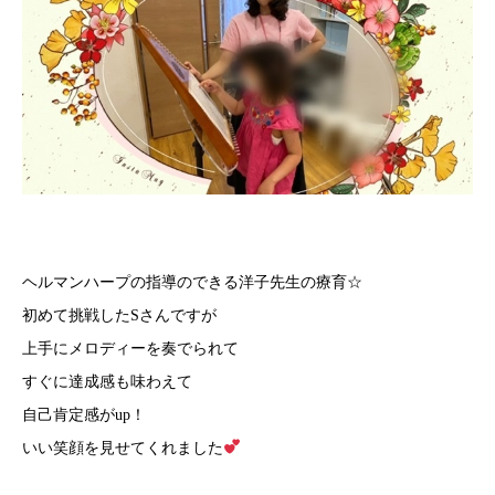
ヘルマンハープの指導のできる洋子先生の療育☆
初めて挑戦したSさんですが
上手にメロディーを奏でられて
すぐに達成感も味わえて
自己肯定感がup！
いい笑顔を見せてくれました