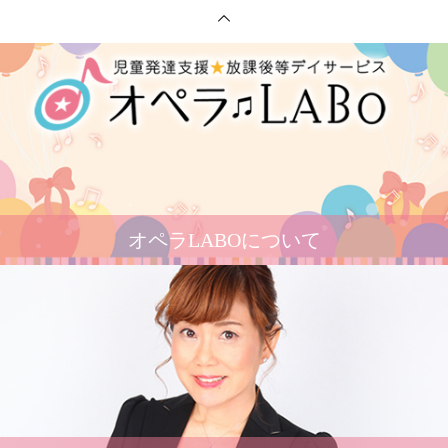
オペラLABOについて