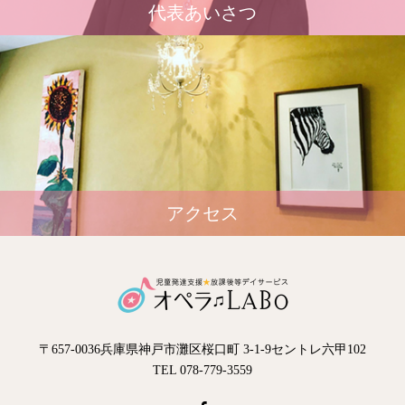
代表あいさつ
アクセス
〒657-0036兵庫県神戸市灘区桜口町 3-1-9セントレ六甲102
TEL 078-779-3559