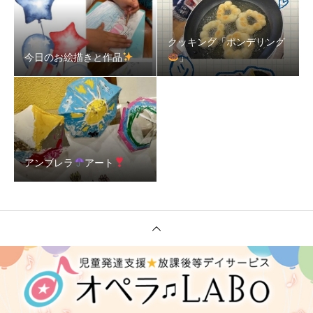
クッキング「ポンデリング
今日のお絵描きと作品
」
アンブレラ
アート