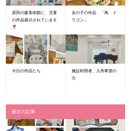
原田の森美術館に 児童
女の子の作品 「鳥 ド
の作品展示されています
ラゴン」
今日の作品たち
施設利用者、入所希望の
方
最近の記事