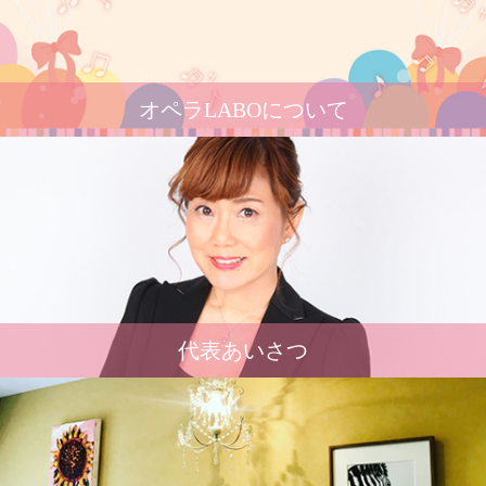
オペラLABOについて
代表あいさつ