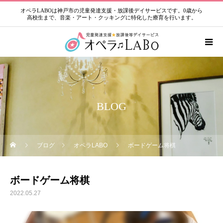
オペラLABOは神戸市の児童発達支援・放課後デイサービスです。0歳から
高校生まで、音楽・アート・クッキングに特化した療育を行います。
BLOG
ブログ
オペラLABO
ボードゲーム将棋
ボードゲーム将棋
2022.05.27