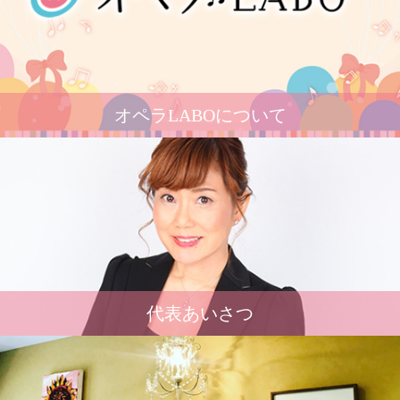
オペラLABOについて
代表あいさつ