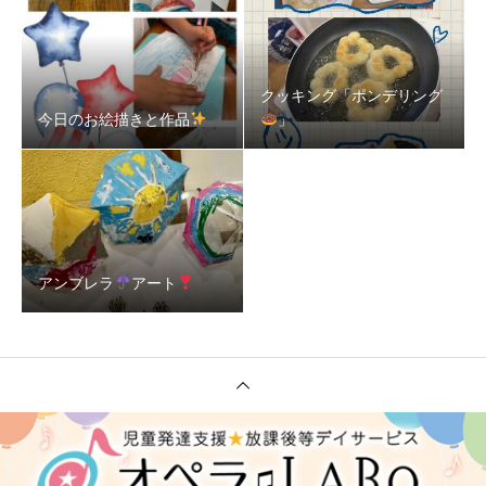
クッキング「ポンデリング
今日のお絵描きと作品
」
アンブレラ
アート