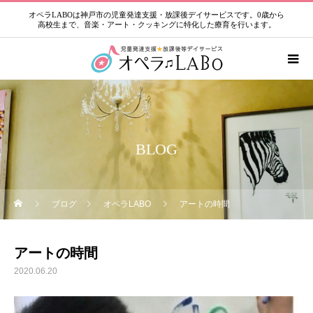
オペラLABOは神戸市の児童発達支援・放課後デイサービスです。0歳から
高校生まで、音楽・アート・クッキングに特化した療育を行います。
BLOG
ブログ
オペラLABO
アートの時間
アートの時間
2020.06.20