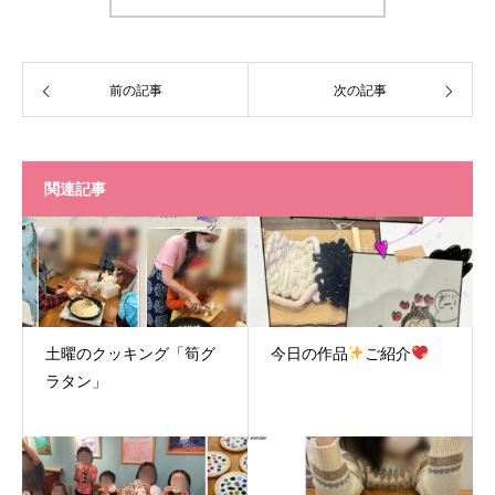
前の記事
次の記事
関連記事
土曜のクッキング「筍グ
今日の作品
ご紹介
ラタン」