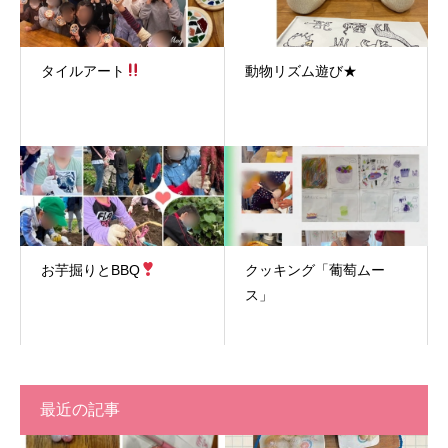
タイルアート
動物リズム遊び★
お芋掘りとBBQ
クッキング「葡萄ムー
ス」
最近の記事