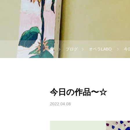
ブログ
オペラLABO
今
今日の作品〜☆
2022.04.08