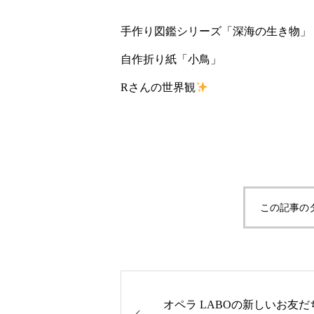
手作り図鑑シリーズ「深海の生き物」
自作折り紙「小鳥」
Rさんの世界観
この記事の
オペラ LABOの新しいお友だ