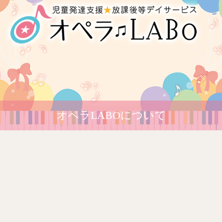
オペラLABOについて