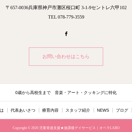
〒657-0036兵庫県神戸市灘区桜口町 3-1-9セントレ六甲102
TEL 078-779-3559
お問い合わせはこちら
0歳から高校生まで 音楽・アート・クッキングに特化
とは
代表あいさつ
療育内容
スタッフ紹介
NEWS
ブログ
Copyright © 2020 児童発達支援★放課後デイサービス｜オペラLABO