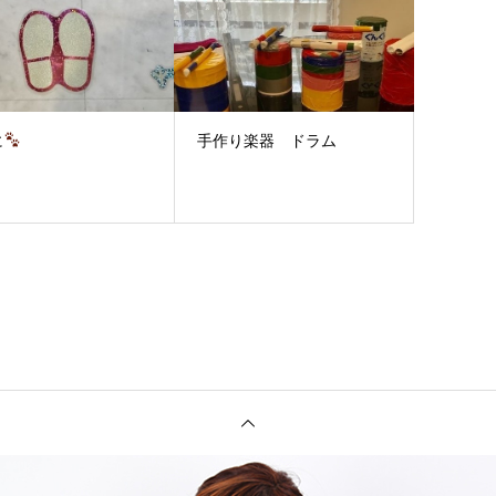
に
手作り楽器 ドラム