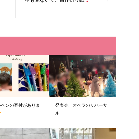
いペンの寄付がありま
発表会、オペラのリハーサ
ル