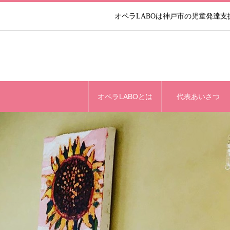
オペラLABOは神戸市の児童発達
オペラLABOとは
代表あいさつ