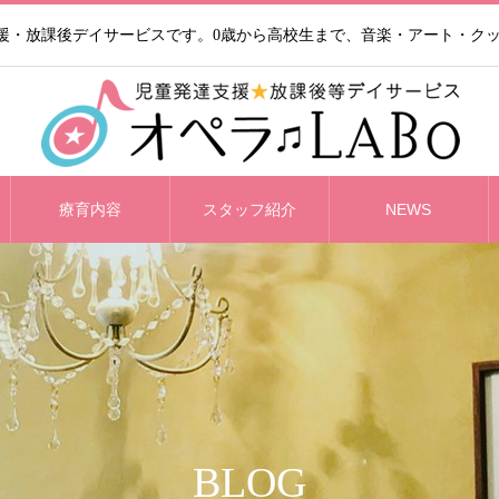
支援・放課後デイサービスです。0歳から高校生まで、音楽・アート・ク
療育内容
スタッフ紹介
NEWS
BLOG