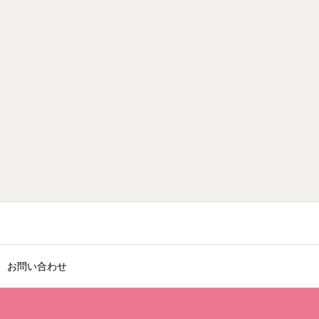
お問い合わせ