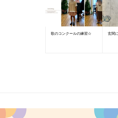
歌のコンクールの練習☆
玄関