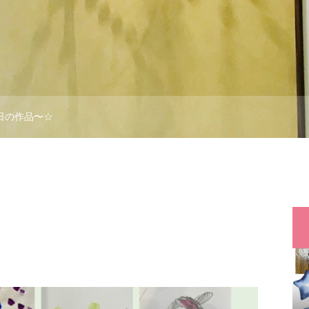
日の作品〜☆