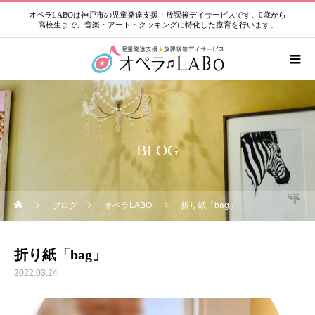
オペラLABOは神戸市の児童発達支援・放課後デイサービスです。0歳から
高校生まで、音楽・アート・クッキングに特化した療育を行います。
BLOG
ブログ
オペラLABO
折り紙「bag」
折り紙「bag」
2022.03.24