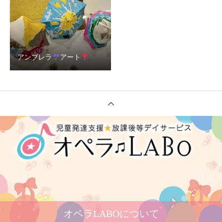
アンブレラ
アート
オペラLABOについて