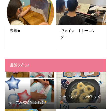
読書★
ヴォイス トレーニン
グ！
最近の記事
クッキング「ポンデリング
今日のお絵描きと作品
」