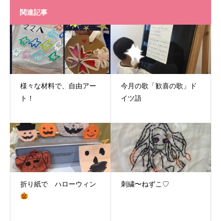
関連記事
様々な材料で、自由アー
今月の歌「歓喜の歌」ド
ト！
イツ語
折り紙で ハローウィン
刺繍〜ねずこ♡