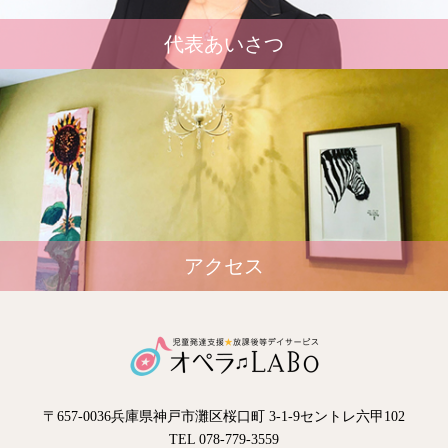
代表あいさつ
アクセス
〒657-0036兵庫県神戸市灘区桜口町 3-1-9セントレ六甲102
TEL 078-779-3559