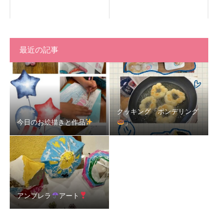
最近の記事
クッキング「ポンデリング
今日のお絵描きと作品
」
アンブレラ
アート