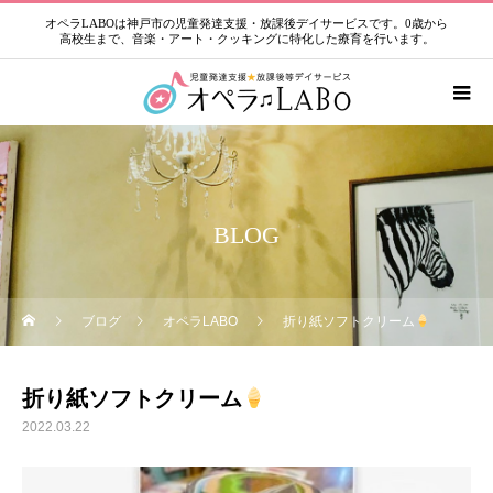
オペラLABOは神戸市の児童発達支援・放課後デイサービスです。0歳から
高校生まで、音楽・アート・クッキングに特化した療育を行います。
BLOG
ブログ
オペラLABO
折り紙ソフトクリーム
折り紙ソフトクリーム
2022.03.22