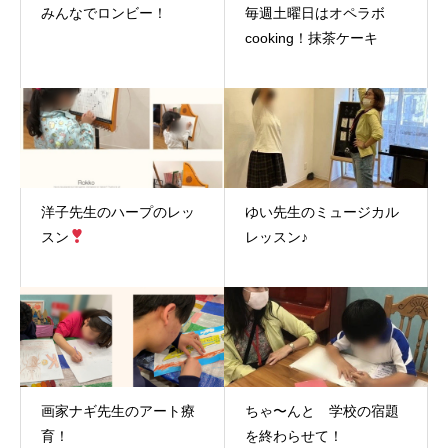
みんなでロンビー！
毎週土曜日はオペラボ
cooking！抹茶ケーキ
洋子先生のハープのレッ
ゆい先生のミュージカル
スン
レッスン♪
画家ナギ先生のアート療
ちゃ〜んと 学校の宿題
育！
を終わらせて！