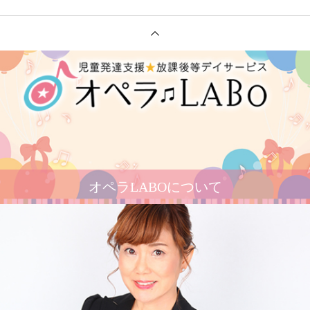
オペラLABOについて