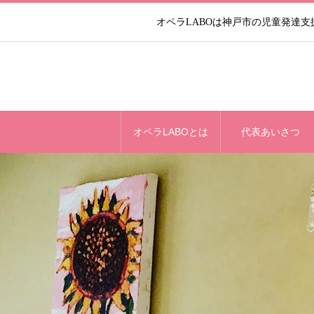
オペラLABOは神戸市の児童発達
オペラLABOとは
代表あいさつ