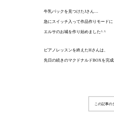
牛乳パックを見つけたJさん…
急にスイッチ入って作品作りモードに
エルサのお城を作り始めました^ ^
ピアノレッスンを終えたHさんは、
先日の続きのマクドナルドBOXを完
この記事の