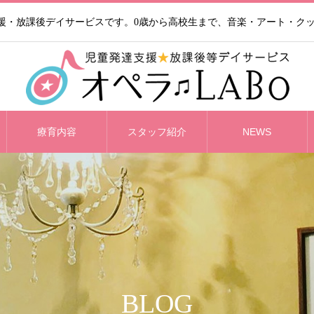
支援・放課後デイサービスです。0歳から高校生まで、音楽・アート・ク
療育内容
スタッフ紹介
NEWS
BLOG