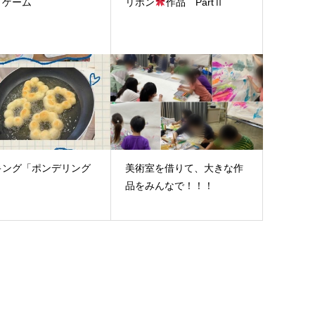
ドゲーム
リボン
作品 PartⅡ
キング「ポンデリング
美術室を借りて、大きな作
品をみんなで！！！