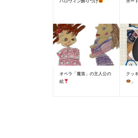
ハロウィン飾りつけ
ボー
オペラ「魔笛」の主人公の
クッ
絵
」