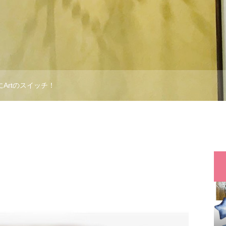
にArtのスイッチ！