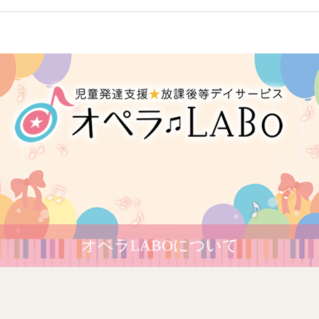
オペラLABOについて