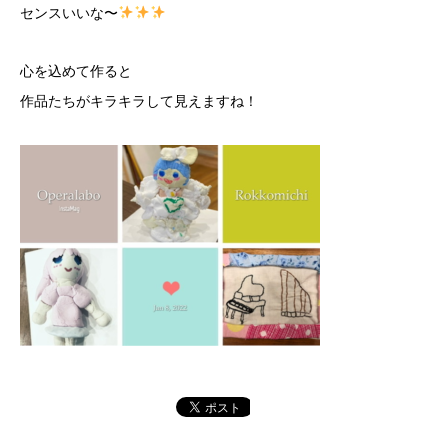
センスいいな〜
心を込めて作ると
作品たちがキラキラして見えますね！