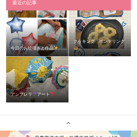
最近の記事
クッキング「ポンデリング
今日のお絵描きと作品
」
アンブレラ
アート