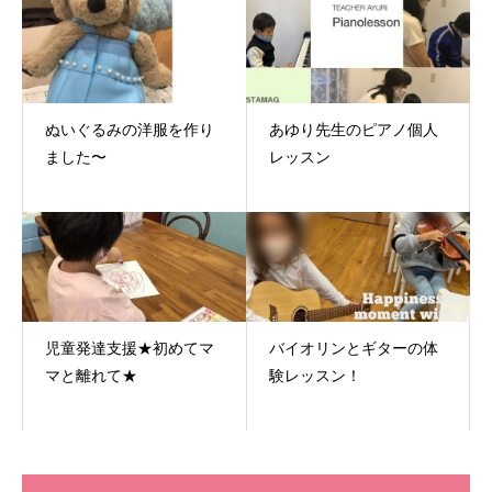
ぬいぐるみの洋服を作り
あゆり先生のピアノ個人
ました〜
レッスン
児童発達支援★初めてマ
バイオリンとギターの体
マと離れて★
験レッスン！