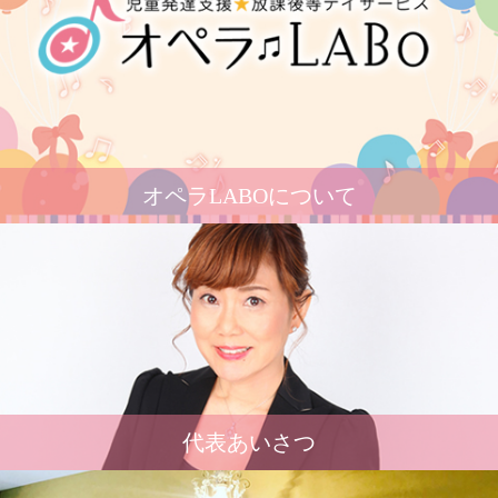
オペラLABOについて
代表あいさつ