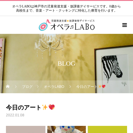
オペラLABOは神戸市の児童発達支援・放課後デイサービスです。0歳から
高校生まで、音楽・アート・クッキングに特化した療育を行います。
BLOG
ブログ
オペラLABO
今日のアート
今日のアート
2022.01.08