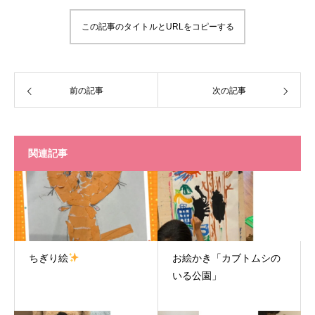
この記事のタイトルとURLをコピーする
前の記事
次の記事
関連記事
ちぎり絵
お絵かき「カブトムシの
いる公園」