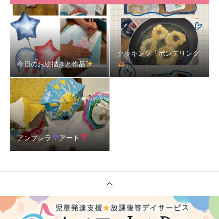
クッキング「ポンデリング
今日のお絵描きと作品
」
アンブレラ
アート