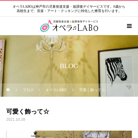
オペラLABOは神戸市の児童発達支援・放課後デイサービスです。0歳から
高校生まで、音楽・アート・クッキングに特化した療育を行います。
BLOG
ブログ
オペラLABO
可愛く飾って☆
可愛く飾って☆
2021.10.28