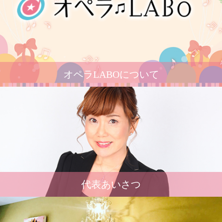
オペラLABOについて
代表あいさつ