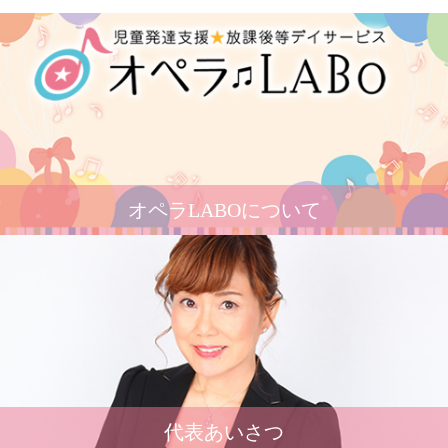
オペラLABOについて
代表あいさつ