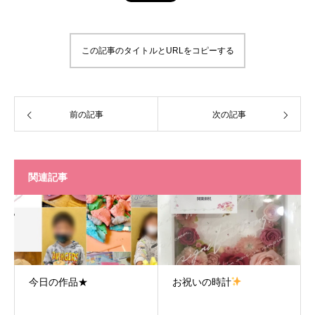
この記事のタイトルとURLをコピーする
前の記事
次の記事
関連記事
今日の作品★
お祝いの時計