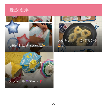
最近の記事
クッキング「ポンデリング
今日のお絵描きと作品
」
アンブレラ
アート