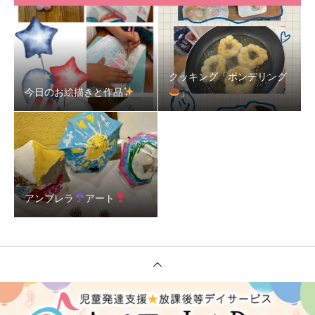
クッキング「ポンデリング
今日のお絵描きと作品
」
アンブレラ
アート