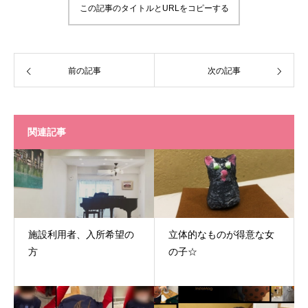
この記事のタイトルとURLをコピーする
前の記事
次の記事
関連記事
施設利用者、入所希望の
立体的なものが得意な女
方
の子☆