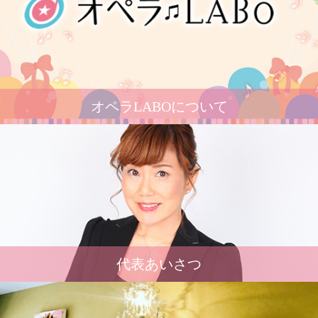
オペラLABOについて
代表あいさつ