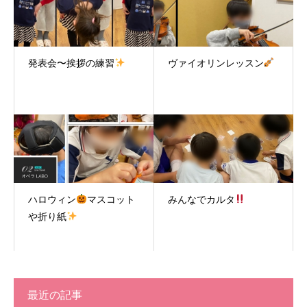
発表会〜挨拶の練習
ヴァイオリンレッスン
ハロウィン
マスコット
みんなでカルタ
や折り紙
最近の記事