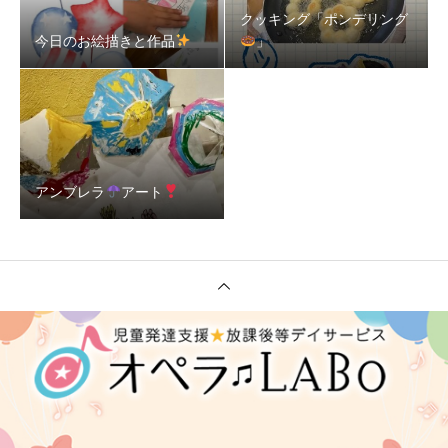
クッキング「ポンデリング
今日のお絵描きと作品
」
アンブレラ
アート