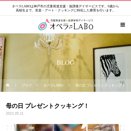
オペラLABOは神戸市の児童発達支援・放課後デイサービスです。0歳から
高校生まで、音楽・アート・クッキングに特化した療育を行います。
BLOG
ブログ
オペラLABO
母の日 プレゼントクッキング！
母の日 プレゼントクッキング！
2021.05.11