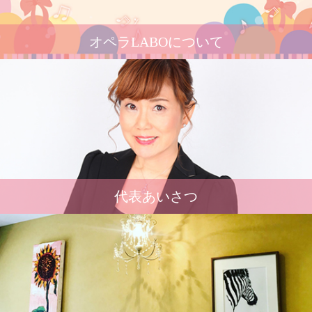
オペラLABOについて
代表あいさつ