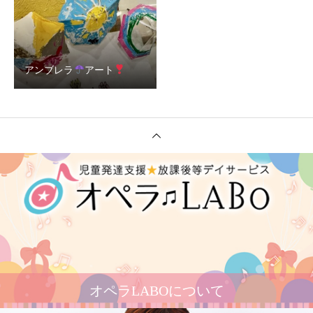
アンブレラ
アート
オペラLABOについて