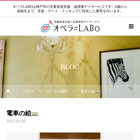
オペラLABOは神戸市の児童発達支援・放課後デイサービスです。0歳から
高校生まで、音楽・アート・クッキングに特化した療育を行います。
BLOG
ブログ
オペラLABO
電車の絵
電車の絵
2021.04.06