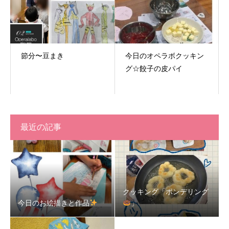
節分〜豆まき
今日のオペラボクッキン
グ☆餃子の皮パイ
最近の記事
クッキング「ポンデリング
今日のお絵描きと作品
」