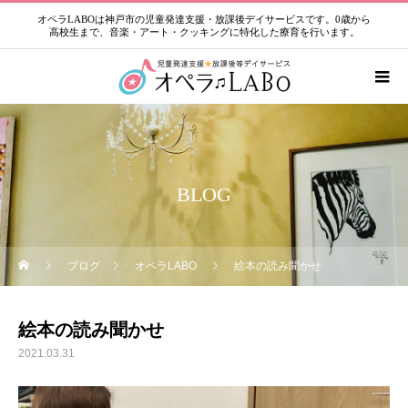
オペラLABOは神戸市の児童発達支援・放課後デイサービスです。0歳から
高校生まで、音楽・アート・クッキングに特化した療育を行います。
BLOG
ブログ
オペラLABO
絵本の読み聞かせ
絵本の読み聞かせ
2021.03.31