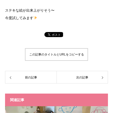
ステキな絵が出来上がりそう〜
今度試してみます
この記事のタイトルとURLをコピーする
前の記事
次の記事
関連記事