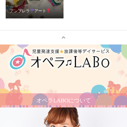
アンブレラ
アート
オペラLABOについて