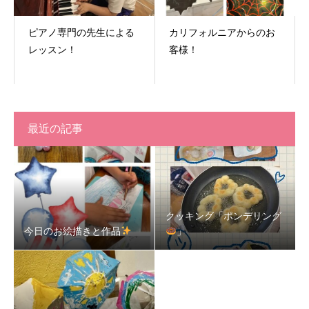
ピアノ専門の先生による
カリフォルニアからのお
レッスン！
客様！
最近の記事
クッキング「ポンデリング
今日のお絵描きと作品
」