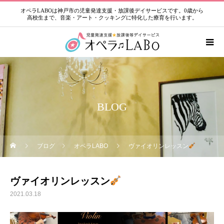
オペラLABOは神戸市の児童発達支援・放課後デイサービスです。0歳から
高校生まで、音楽・アート・クッキングに特化した療育を行います。
BLOG
ブログ
オペラLABO
ヴァイオリンレッスン
ヴァイオリンレッスン
2021.03.18