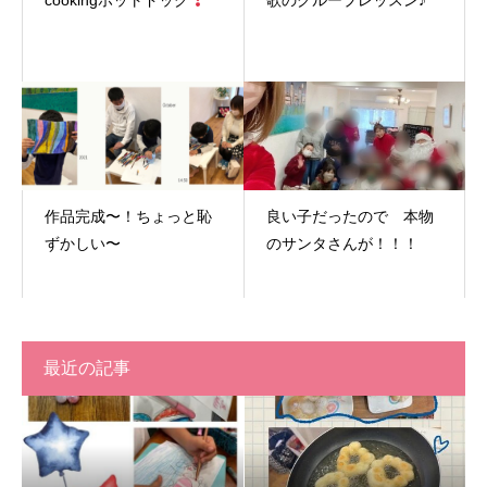
cookingホットドッグ
歌のグループレッスン♪
作品完成〜！ちょっと恥
良い子だったので 本物
ずかしい〜
のサンタさんが！！！
最近の記事