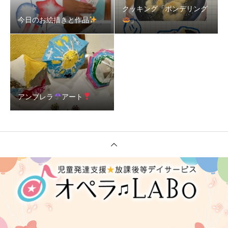
クッキング「ポンデリング
今日のお絵描きと作品
」
アンブレラ
アート