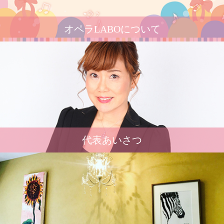
オペラLABOについて
代表あいさつ