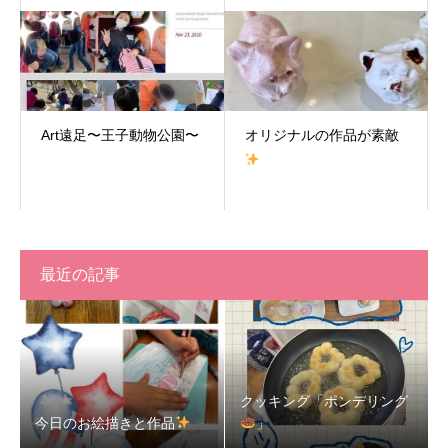
Art遠足〜王子動物公園〜
オリジナルの作品が素敵
最近の記事
クッキング「ポンデリング
今日のお絵描きと作品
」