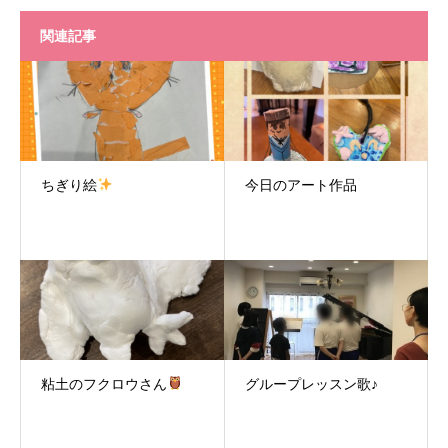
関連記事
ちぎり絵
今日のアート作品
粘土のフクロウさん
グループレッスン歌♪