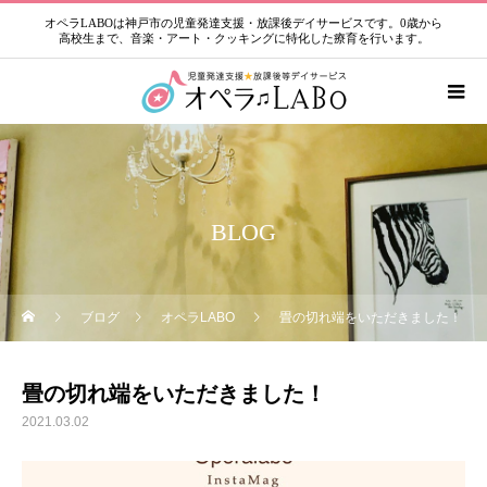
オペラLABOは神戸市の児童発達支援・放課後デイサービスです。0歳から
高校生まで、音楽・アート・クッキングに特化した療育を行います。
BLOG
ブログ
オペラLABO
畳の切れ端をいただきました！
畳の切れ端をいただきました！
2021.03.02