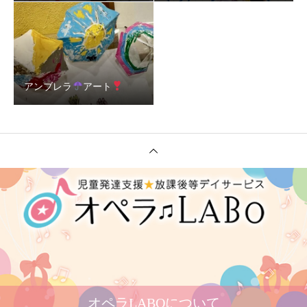
アンブレラ
アート
オペラLABOについて