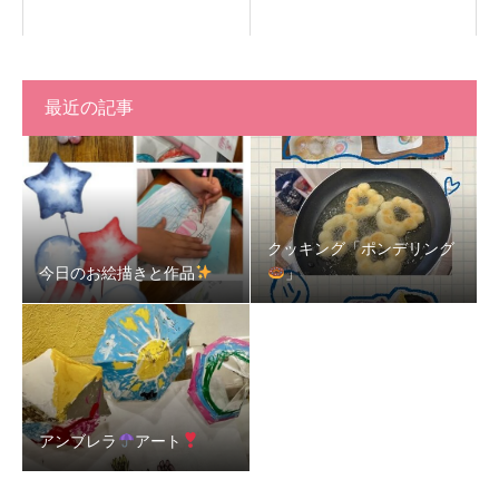
最近の記事
クッキング「ポンデリング
今日のお絵描きと作品
」
アンブレラ
アート