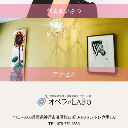
代表あいさつ
アクセス
〒657-0036兵庫県神戸市灘区桜口町 3-1-9セントレ六甲102
TEL 078-779-3559