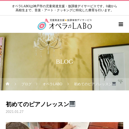
オペラLABOは神戸市の児童発達支援・放課後デイサービスです。0歳から
高校生まで、音楽・アート・クッキングに特化した療育を行います。
BLOG
ブログ
オペラLABO
初めてのピアノレッスン
初めてのピアノレッスン
2021.01.27