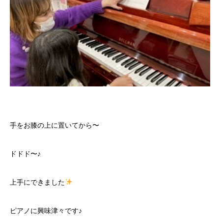
手をお膝の上に置いてから〜
ドドド〜♪
上手にできました
ピアノに興味津々です♪