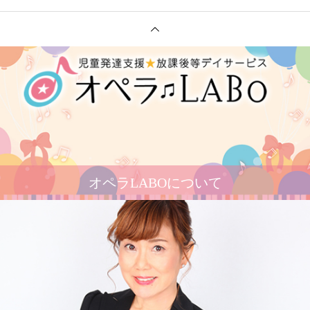
オペラLABOについて