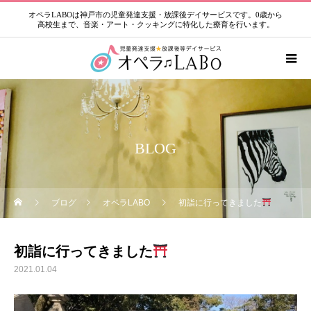
オペラLABOは神戸市の児童発達支援・放課後デイサービスです。0歳から
高校生まで、音楽・アート・クッキングに特化した療育を行います。
BLOG
ブログ
オペラLABO
初詣に行ってきました
初詣に行ってきました
2021.01.04