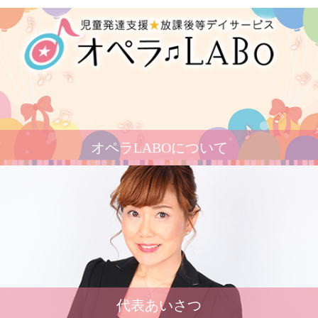
オペラLABOについて
代表あいさつ