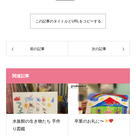
この記事のタイトルとURLをコピーする
前の記事
次の記事
関連記事
水族館の生き物たち 手作
卒業のお礼に〜
り図鑑