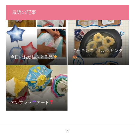
最近の記事
クッキング「ポンデリング
今日のお絵描きと作品
」
アンブレラ
アート