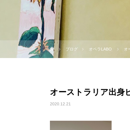
ブログ
オペラLABO
オ
オーストラリア出身
2020.12.21