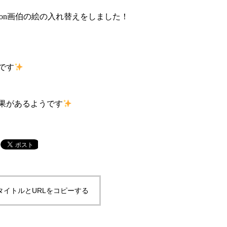
vidson画伯の絵の入れ替えをしました！
です
果があるようです
タイトルとURLをコピーする