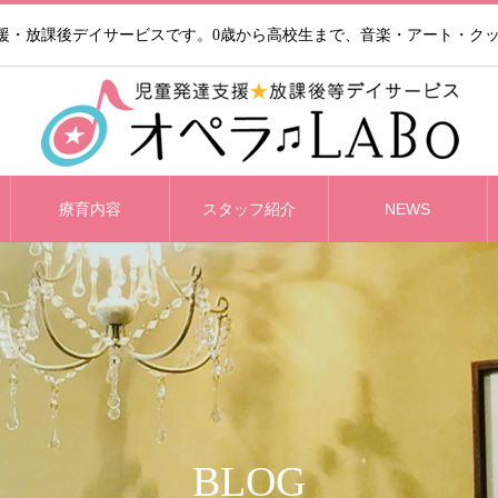
支援・放課後デイサービスです。0歳から高校生まで、音楽・アート・ク
療育内容
スタッフ紹介
NEWS
BLOG