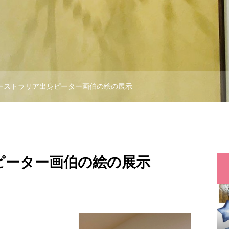
ーストラリア出身ピーター画伯の絵の展示
ピーター画伯の絵の展示