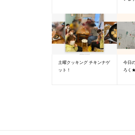
土曜クッキング チキンナゲ
今日
ット！
ろく