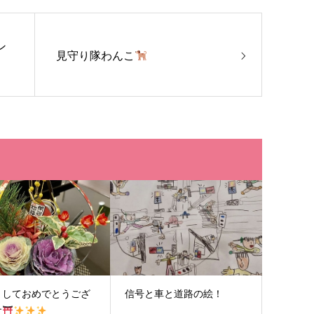
ン
見守り隊わんこ
ましておめでとうござ
信号と車と道路の絵！
す