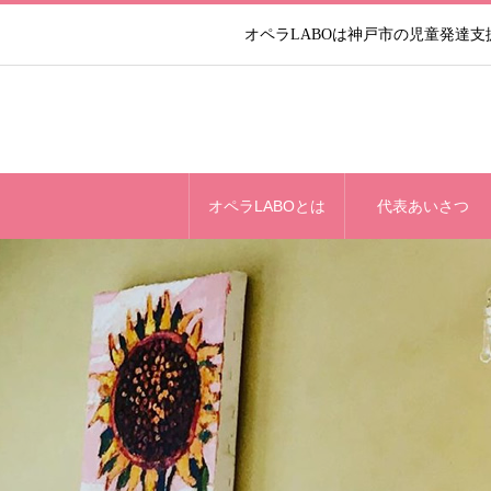
オペラLABOは神戸市の児童発達
オペラLABOとは
代表あいさつ