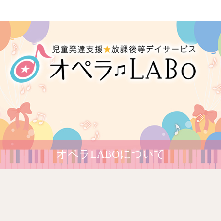
オペラLABOについて