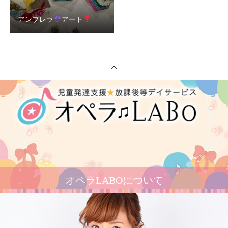
アンブレラ
アート
オペラLABOについて