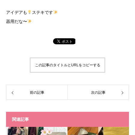
アイデアも
ステキです
器用だな〜
この記事のタイトルとURLをコピーする
前の記事
次の記事
関連記事