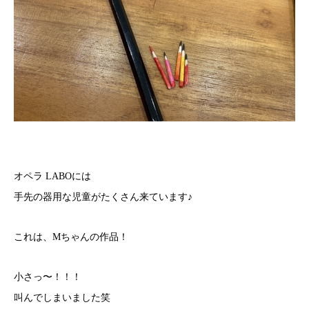
オペラ LABOには
手先の器用な児童がたくさん来ています♪
これは、Mちゃんの作品！
小さっ〜！！！
叫んでしまいました笑