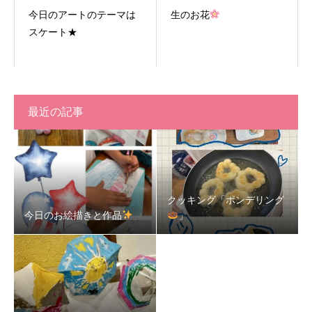
今日のアートのテーマは
生のお花
スケート★
最近の記事
クッキング「ポンデリング
今日のお絵描きと作品
」