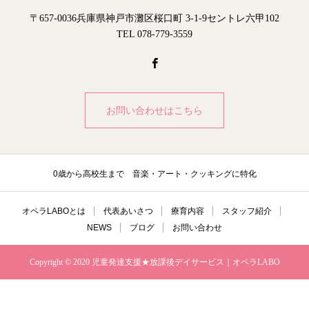
〒657-0036兵庫県神戸市灘区桜口町 3-1-9セントレ六甲102
TEL 078-779-3559
お問い合わせはこちら
0歳から高校生まで 音楽・アート・クッキングに特化
オペラLABOとは
代表あいさつ
療育内容
スタッフ紹介
NEWS
ブログ
お問い合わせ
Copyright © 2020 児童発達支援★放課後デイサービス｜オペラLABO
電話番号
お問い合わせ