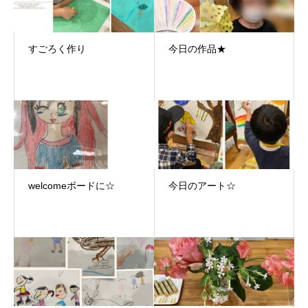
すごろく作り
今日の作品★
welcomeボードに☆
今日のアート☆