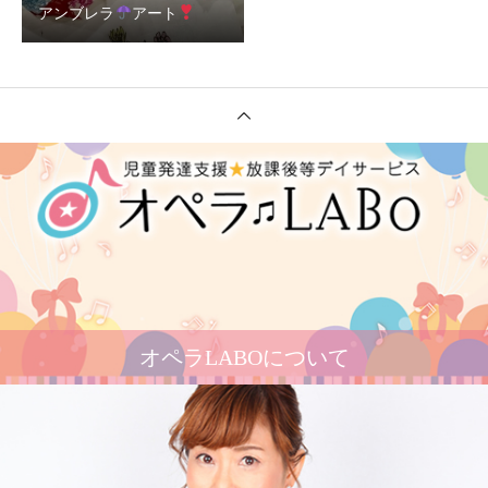
アンブレラ
アート
オペラLABOについて