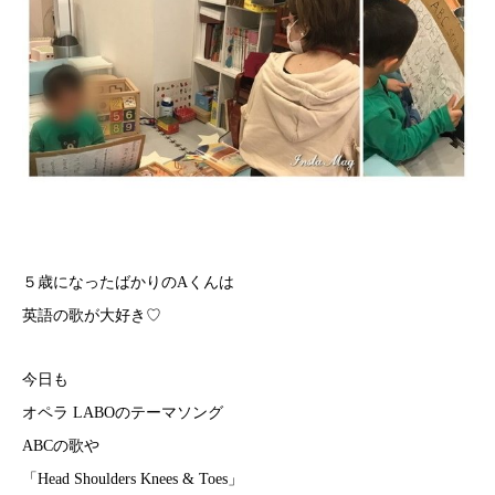
５歳になったばかりのAくんは
英語の歌が大好き♡
今日も
オペラ LABOのテーマソング
ABCの歌や
「Head Shoulders Knees & Toes」