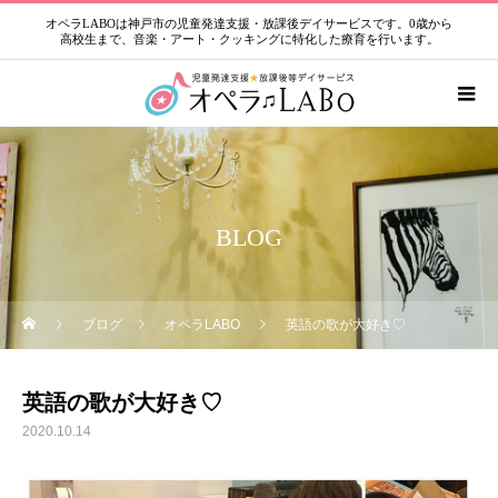
オペラLABOは神戸市の児童発達支援・放課後デイサービスです。0歳から
高校生まで、音楽・アート・クッキングに特化した療育を行います。
BLOG
ブログ
オペラLABO
英語の歌が大好き♡
英語の歌が大好き♡
2020.10.14