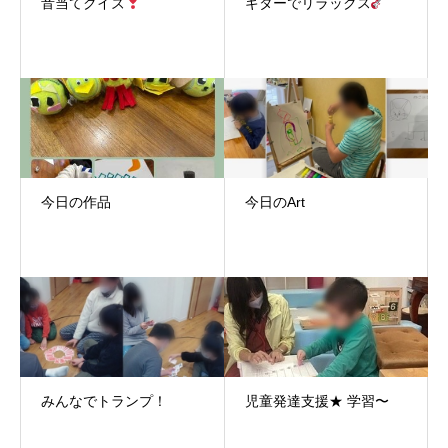
音当てクイズ
ギターでリラックス
今日の作品
今日のArt
みんなでトランプ！
児童発達支援★ 学習〜