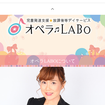
オペラLABOについて