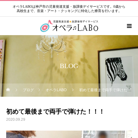
オペラLABOは神戸市の児童発達支援・放課後デイサービスです。0歳から
高校生まで、音楽・アート・クッキングに特化した療育を行います。
BLOG
ブログ
オペラLABO
初めて最後まで両手で弾けた！！！
初めて最後まで両手で弾けた！！！
2020.09.29