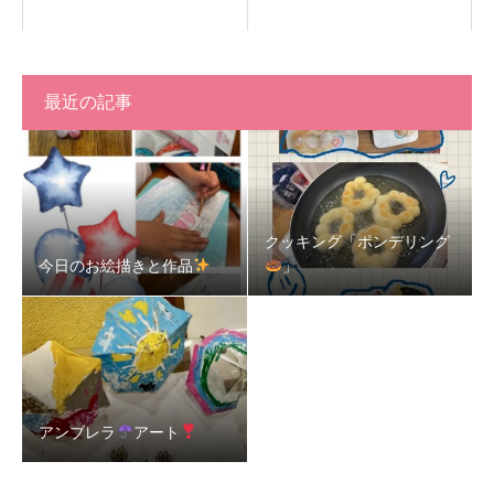
最近の記事
クッキング「ポンデリング
今日のお絵描きと作品
」
アンブレラ
アート