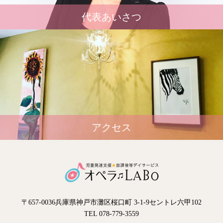
代表あいさつ
アクセス
〒657-0036兵庫県神戸市灘区桜口町 3-1-9セントレ六甲102
TEL 078-779-3559